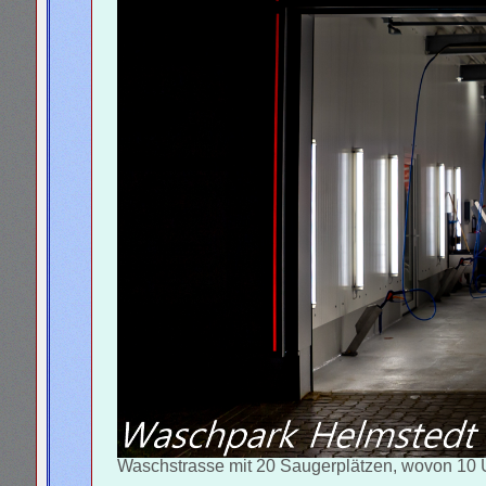
Waschstrasse mit 20 Saugerplätzen, wovon 10 Ü