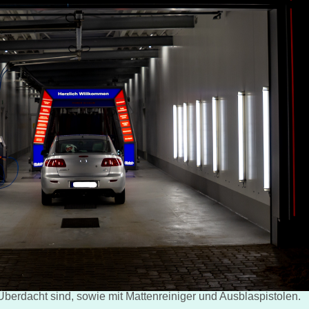
berdacht sind, sowie mit Mattenreiniger und Ausblaspistolen.