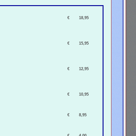
€
18,95
€
15,95
€
12,95
€
10,95
€
8,95
€
4,00