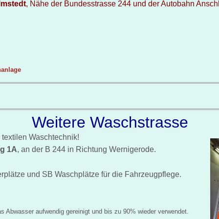
elmstedt
, Nähe der Bundesstrasse 244 und der Autobahn Ansch
hanlage
Weitere Waschstrasse
 textilen Waschtechnik!
rg 1A
, an der B 244 in Richtung Wernigerode.
rplätze und SB Waschplätze für die Fahrzeugpflege.
as Abwasser aufwendig gereinigt und bis zu 90% wieder verwendet.