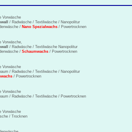
e Vorwäsche
wall
/ Radwäsche / Textilwäsche / Nanopolitur
denwäsche /
Nano Spezialwachs
/ Powertrocknen
e Vorwäsche,
wall
/ Radwäsche / Textilwäsche Nanopolitur
denwäsche /
Schaumwachs
/ Powertrocknen
le Vorwäsche
haum / Radwäsche / Textilwäsche / Nanopolitur
mwachs
/ Powertrocknen
e Vorwäsche
haum / Radwäsche / Textilwäsche / Powertrocknen
e Vorwäsche
äsche / Trocknen
odenwäsche