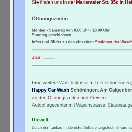
Sie finden uns in der
Marientaler Str. 85c in H
Öffnungszeiten:
Montag - Samstag von 8.00 Uhr - 18.00 Uhr
Sonntag geschlossen
Infos und Bilder zu den einzelnen
Stationen der Wasc
Job:
———
Eine weitere Waschstrasse mit der schonenden,
Happy Car Wash
Schöningen, Am Galgenbe
Zu den Öffnungszeiten und Preisen
Autopflegecenter mit Waschstrasse, Staubsauge
Umwelt:
Durch den Einbau modernster Aufbereitungstechnik wird d