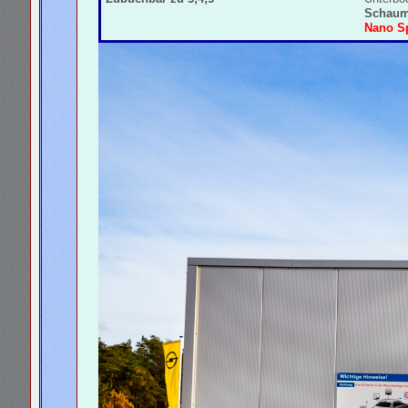
Schaum
Nano S