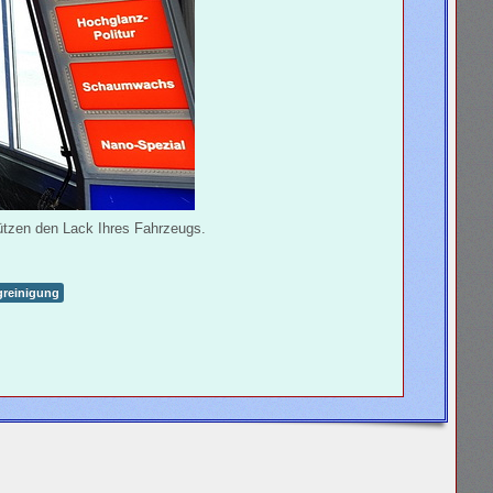
ützen den Lack Ihres Fahrzeugs.
greinigung