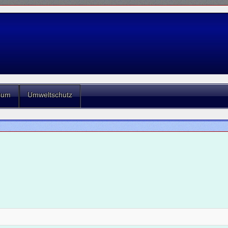
sum
Umweltschutz