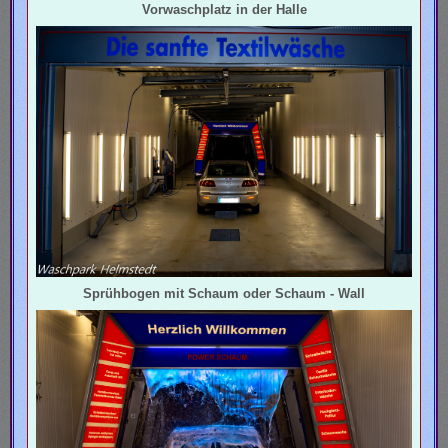
Vorwaschplatz in der Halle
Sprühbogen mit Schaum oder Schaum - Wall