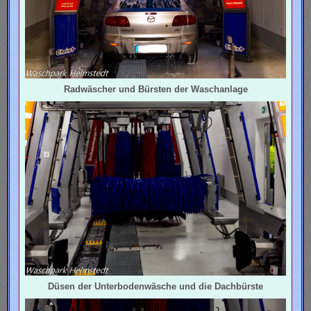
Radwäscher und Bürsten der Waschanlage
Düsen der Unterbodenwäsche und die Dachbürste