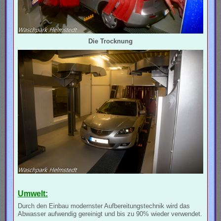
Die Trocknung
Umwelt:
Durch den Einbau modernster Aufbereitungstechnik wird das
Abwasser aufwendig gereinigt und bis zu 90% wieder verwendet.